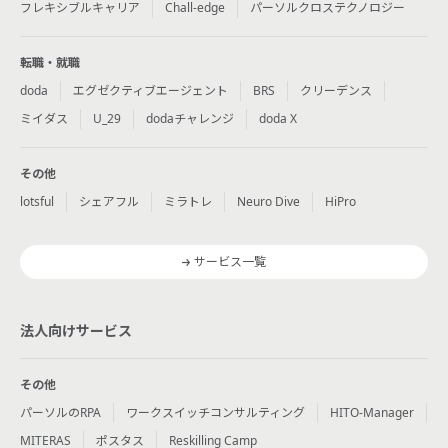
フレキシブルキャリア
Chall-edge
パーソルクロステクノロジー
転職・就職
doda
エグゼクティブエージェント
BRS
クリーデンス
ミイダス
U_29
dodaチャレンジ
doda X
その他
lotsful
シェアフル
ミラトレ
Neuro Dive
HiPro
サービス一覧
法人向けサービス
その他
パーソルのRPA
ワークスイッチコンサルティング
HITO-Manager
MITERAS
ポスタス
Reskilling Camp