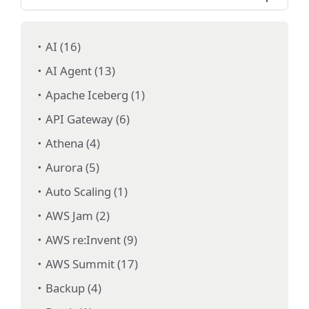
AI (16)
AI Agent (13)
Apache Iceberg (1)
API Gateway (6)
Athena (4)
Aurora (5)
Auto Scaling (1)
AWS Jam (2)
AWS re:Invent (9)
AWS Summit (17)
Backup (4)