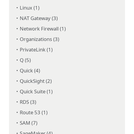
Linux (1)
NAT Gateway (3)
Network Firewall (1)
Organizations (3)
PrivateLink (1)
Q (5)
Quick (4)
QuickSight (2)
Quick Suite (1)
RDS (3)
Route 53 (1)
SAM (7)
SageMaker (4)