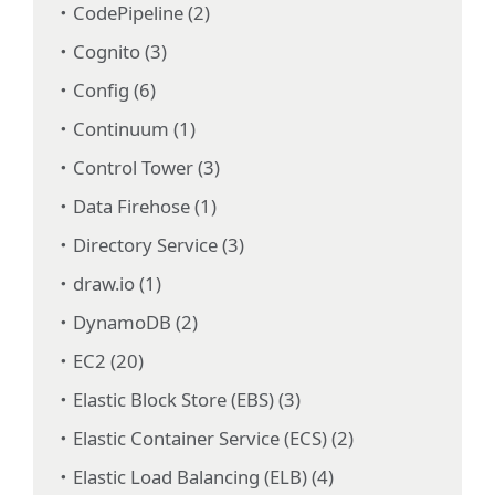
CodePipeline (2)
Cognito (3)
Config (6)
Continuum (1)
Control Tower (3)
Data Firehose (1)
Directory Service (3)
draw.io (1)
DynamoDB (2)
EC2 (20)
Elastic Block Store (EBS) (3)
Elastic Container Service (ECS) (2)
Elastic Load Balancing (ELB) (4)