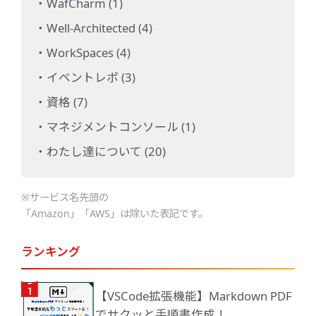
WafCharm (1)
Well-Architected (4)
WorkSpaces (4)
イベントレポ (3)
資格 (7)
マネジメントコンソール (1)
わたし達について (20)
※サービス名先頭の
「Amazon」「AWS」は除いた表記です。
ランキング
【VSCode拡張機能】Markdown PDF
でサクッと手順書作成！