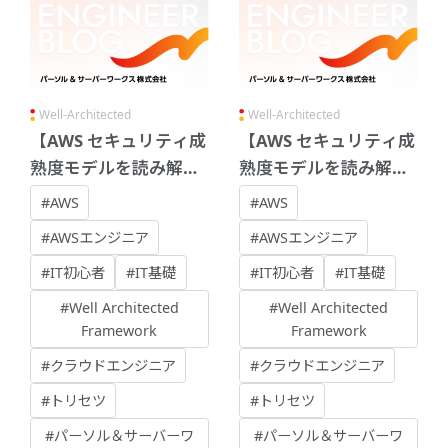
Well-Architected
Well-Architected
【AWS セキュリティ成
【AWS セキュリティ成
熟度モデルを読み解
熟度モデルを読み解
く】 - 効率化
く】 - クイックウィン
#AWS
#AWS
#AWSエンジニア
#AWSエンジニア
#IT初心者
#IT基礎
#IT初心者
#IT基礎
#Well Architected
#Well Architected
Framework
Framework
#クラウドエンジニア
#クラウドエンジニア
#トリセツ
#トリセツ
#パーソル＆サーバーワ
#パーソル＆サーバーワ