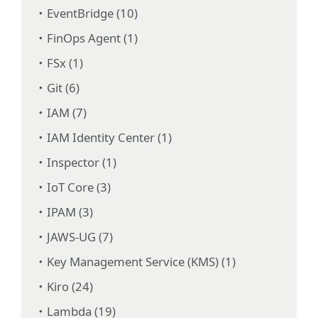
EventBridge (10)
FinOps Agent (1)
FSx (1)
Git (6)
IAM (7)
IAM Identity Center (1)
Inspector (1)
IoT Core (3)
IPAM (3)
JAWS-UG (7)
Key Management Service (KMS) (1)
Kiro (24)
Lambda (19)