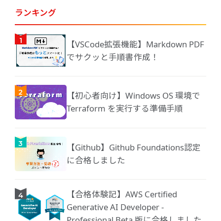
ランキング
【VSCode拡張機能】Markdown PDF
でサクッと手順書作成！
【初心者向け】Windows OS 環境で
Terraform を実行する準備手順
【Github】Github Foundations認定
に合格しました
【合格体験記】AWS Certified
Generative AI Developer -
Professional Beta 版に合格しました