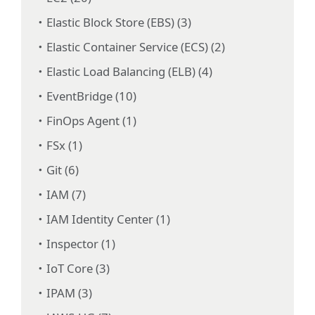
Elastic Block Store (EBS) (3)
Elastic Container Service (ECS) (2)
Elastic Load Balancing (ELB) (4)
EventBridge (10)
FinOps Agent (1)
FSx (1)
Git (6)
IAM (7)
IAM Identity Center (1)
Inspector (1)
IoT Core (3)
IPAM (3)