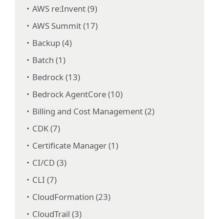
AWS re:Invent (9)
AWS Summit (17)
Backup (4)
Batch (1)
Bedrock (13)
Bedrock AgentCore (10)
Billing and Cost Management (2)
CDK (7)
Certificate Manager (1)
CI/CD (3)
CLI (7)
CloudFormation (23)
CloudTrail (3)