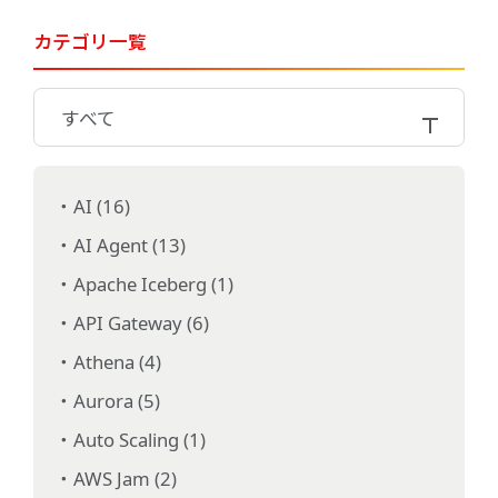
カテゴリ一覧
すべて
AI (16)
AI Agent (13)
Apache Iceberg (1)
API Gateway (6)
Athena (4)
Aurora (5)
Auto Scaling (1)
AWS Jam (2)