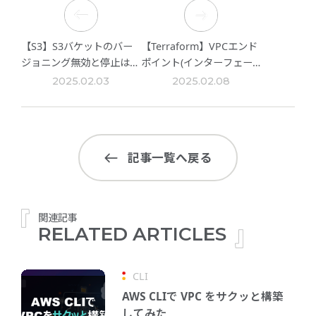
【S3】S3バケットのバー
【Terraform】VPCエンド
ジョニング無効と停止は違
ポイント(インターフェー
う!?
ス型)構築＆SSMセッショ
2025.02.03
2025.02.08
ンマネージャーでEC2接続
記事一覧へ戻る
関連記事
RELATED ARTICLES
CLI
AWS CLIで VPC をサクッと構築
してみた