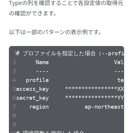
Typeの列を確認することで各設定値の取得元
の確認ができます。
以下は一部のパターンの表示例です。
# プロファイルを指定した場合（--profile 
Name Value Ty
---- ----- --
profile test ma
access_key ****************XXXX
secret_key ****************YYYY
region ap-northeast-3 co