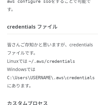
をすることで可能で
aws configure sso
す。
credentials ファイル
皆さんご存知かと思いますが、credentials
ファイルです。
Linuxでは
~/.aws/credentials
Windowsでは
C:\Users\USERNAME\.aws\credentials
にあります。
カスタムプロセス