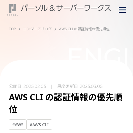
TOP
エンジニアブログ
AWS CLI の認証情報の優先順位
ENGI
公開日
最終更新日
2025.02.05
2025.03.05
AWS CLI の認証情報の優先順
位
#AWS
#AWS CLI