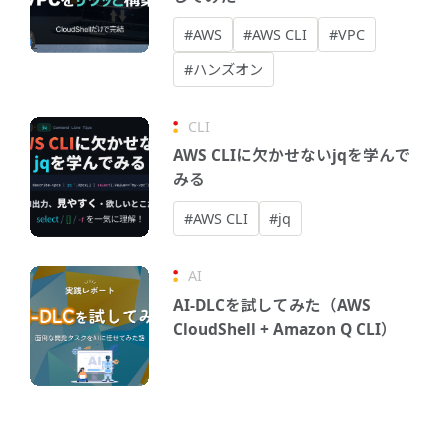
#AWS
#AWS CLI
#VPC
#ハンズオン
CLI
AWS CLIに欠かせないjqを学んで
みる
#AWS CLI
#jq
AI
AI-DLCを試してみた（AWS
CloudShell + Amazon Q CLI）