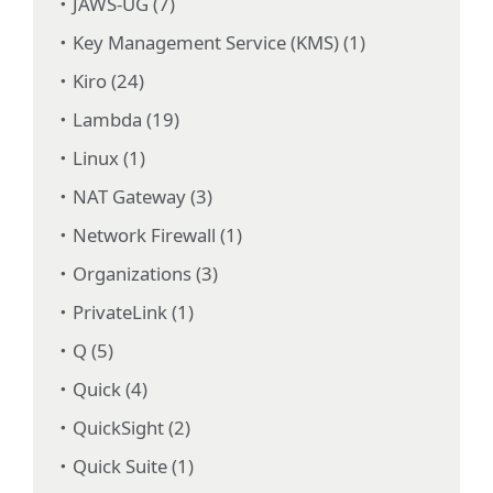
JAWS-UG (7)
Key Management Service (KMS) (1)
Kiro (24)
Lambda (19)
Linux (1)
NAT Gateway (3)
Network Firewall (1)
Organizations (3)
PrivateLink (1)
Q (5)
Quick (4)
QuickSight (2)
Quick Suite (1)