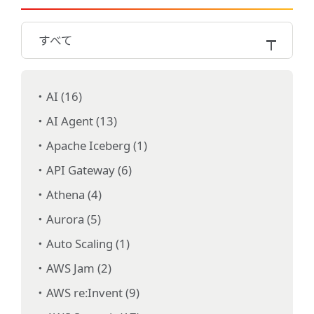
すべて
AI (16)
AI Agent (13)
Apache Iceberg (1)
API Gateway (6)
Athena (4)
Aurora (5)
Auto Scaling (1)
AWS Jam (2)
AWS re:Invent (9)