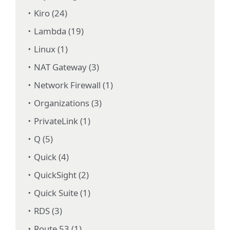
Kiro (24)
Lambda (19)
Linux (1)
NAT Gateway (3)
Network Firewall (1)
Organizations (3)
PrivateLink (1)
Q (5)
Quick (4)
QuickSight (2)
Quick Suite (1)
RDS (3)
Route 53 (1)