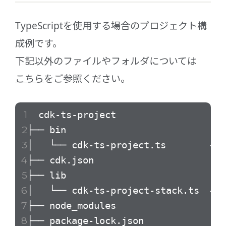
TypeScriptを使用する場合のプロジェクト構
成例です。
下記以外のファイルやフォルダについては
こちら
をご参照ください。
cdk-ts-project
├── bin
│ └── cdk-ts-project.ts # 
├── cdk.json # アプリの実
├── lib
│ └── cdk-ts-project-stack.ts 
├── node_modules # No
├── package-lock.json # 