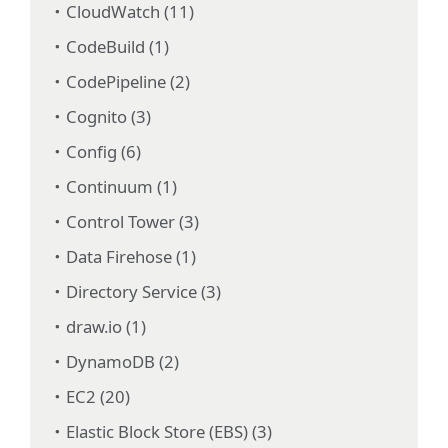
CloudWatch (11)
CodeBuild (1)
CodePipeline (2)
Cognito (3)
Config (6)
Continuum (1)
Control Tower (3)
Data Firehose (1)
Directory Service (3)
draw.io (1)
DynamoDB (2)
EC2 (20)
Elastic Block Store (EBS) (3)