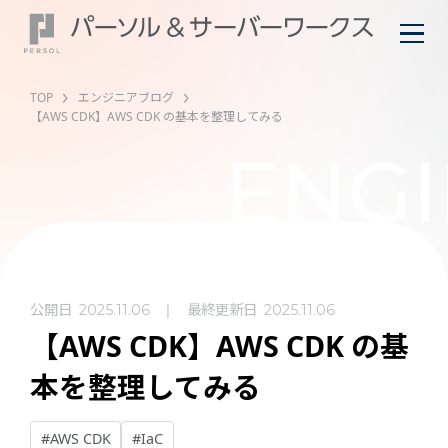
TOP
エンジニアブログ
【AWS CDK】AWS CDK の基本を整理してみる
ENGI
公開日
最終更新日
2025.11.06
2025.11.06
【AWS CDK】AWS CDK の基
本を整理してみる
#AWS CDK
#IaC