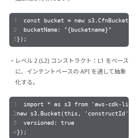
const bucket = new s3.CfnBucket(th
bucketName: "{bucketname}"
});
レベル 2 (L2) コンストラクト：L1 をベース
に、インテントベースの API を通して抽象
化する。
import * as s3 from 'aws-cdk-lib/a
new s3.Bucket(this, 'constructId', 
versioned: true
});