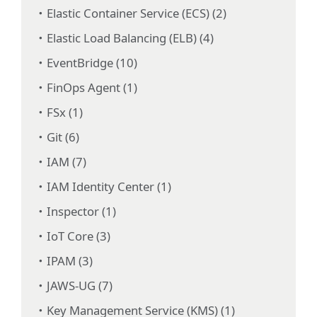
Elastic Container Service (ECS) (2)
Elastic Load Balancing (ELB) (4)
EventBridge (10)
FinOps Agent (1)
FSx (1)
Git (6)
IAM (7)
IAM Identity Center (1)
Inspector (1)
IoT Core (3)
IPAM (3)
JAWS-UG (7)
Key Management Service (KMS) (1)