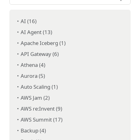
AI (16)
AI Agent (13)
Apache Iceberg (1)
API Gateway (6)
Athena (4)
Aurora (5)
Auto Scaling (1)
AWS Jam (2)
AWS re:Invent (9)
AWS Summit (17)
Backup (4)