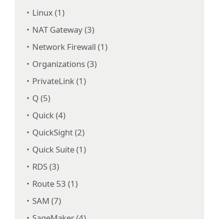
Linux (1)
NAT Gateway (3)
Network Firewall (1)
Organizations (3)
PrivateLink (1)
Q (5)
Quick (4)
QuickSight (2)
Quick Suite (1)
RDS (3)
Route 53 (1)
SAM (7)
SageMaker (4)