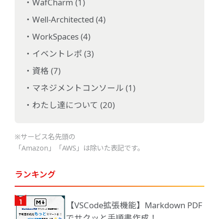
WafCharm (1)
Well-Architected (4)
WorkSpaces (4)
イベントレポ (3)
資格 (7)
マネジメントコンソール (1)
わたし達について (20)
※サービス名先頭の
「Amazon」「AWS」は除いた表記です。
ランキング
【VSCode拡張機能】Markdown PDF
でサクッと手順書作成！