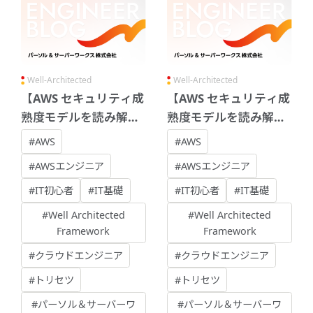
Well-Architected
Well-Architected
【AWS セキュリティ成
【AWS セキュリティ成
熟度モデルを読み解
熟度モデルを読み解
く】 - 効率化
く】 - クイックウィン
#AWS
#AWS
#AWSエンジニア
#AWSエンジニア
#IT初心者
#IT基礎
#IT初心者
#IT基礎
#Well Architected
#Well Architected
Framework
Framework
#クラウドエンジニア
#クラウドエンジニア
#トリセツ
#トリセツ
#パーソル＆サーバーワ
#パーソル＆サーバーワ