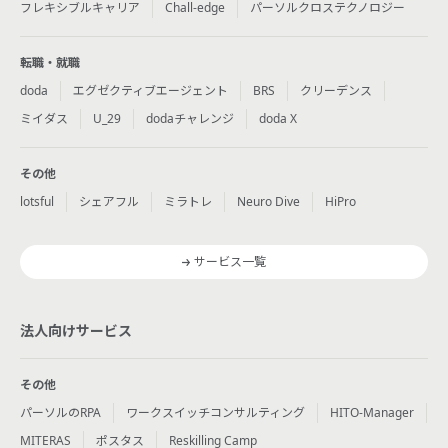
フレキシブルキャリア
Chall-edge
パーソルクロステクノロジー
転職・就職
doda
エグゼクティブエージェント
BRS
クリーデンス
ミイダス
U_29
dodaチャレンジ
doda X
その他
lotsful
シェアフル
ミラトレ
Neuro Dive
HiPro
サービス一覧
法人向けサービス
その他
パーソルのRPA
ワークスイッチコンサルティング
HITO-Manager
MITERAS
ポスタス
Reskilling Camp