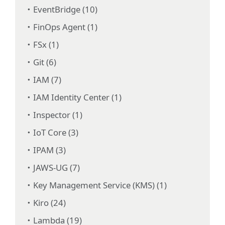
EventBridge (10)
FinOps Agent (1)
FSx (1)
Git (6)
IAM (7)
IAM Identity Center (1)
Inspector (1)
IoT Core (3)
IPAM (3)
JAWS-UG (7)
Key Management Service (KMS) (1)
Kiro (24)
Lambda (19)