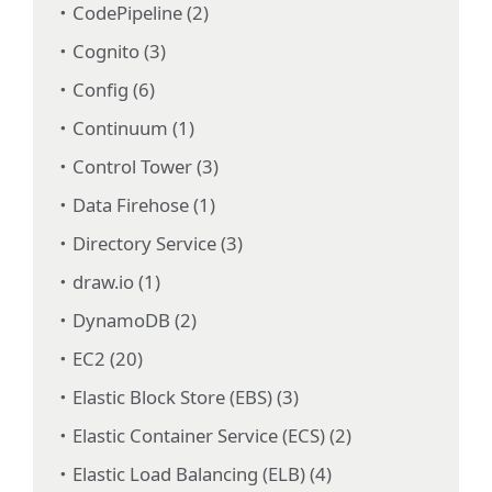
CodePipeline (2)
Cognito (3)
Config (6)
Continuum (1)
Control Tower (3)
Data Firehose (1)
Directory Service (3)
draw.io (1)
DynamoDB (2)
EC2 (20)
Elastic Block Store (EBS) (3)
Elastic Container Service (ECS) (2)
Elastic Load Balancing (ELB) (4)