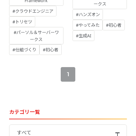
Framework
ークス
#クラウドエンジニア
#ハンズオン
#トリセツ
#やってみた
#初心者
#パーソル＆サーバーワ
#生成AI
ークス
#仕組づくり
#初心者
1
カテゴリ一覧
すべて