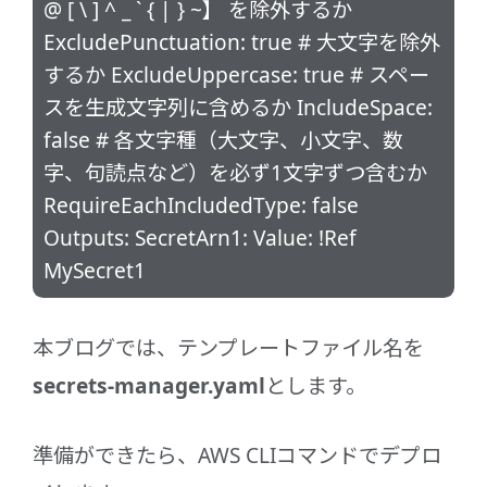
@ [ \ ] ^ _ ` { | } ~】 を除外するか
ExcludePunctuation: true # 大文字を除外
するか ExcludeUppercase: true # スペー
スを生成文字列に含めるか IncludeSpace:
false # 各文字種（大文字、小文字、数
字、句読点など）を必ず1文字ずつ含むか
RequireEachIncludedType: false
Outputs: SecretArn1: Value: !Ref
MySecret1
本ブログでは、テンプレートファイル名を
secrets-manager.yaml
とします。
準備ができたら、AWS CLIコマンドでデプロ