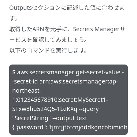
Outputsセクションに記述した値に合わせま
す。
取得したARNを元手に、Secrets Managerサ
ービスを確認してみましょう。
以下のコマンドを実行します。
$ aws secretsmanager get-secret-value -
-secret-id arn:aws:secretsmanager:ap-
northeast-
1:012345678910:secret:MySecret1-
STxw8hu524Q5-1bzKXq --query
"SecretString" --output text
{"password":"fjmfjjfbfcnjdddkgncbbimidhdln