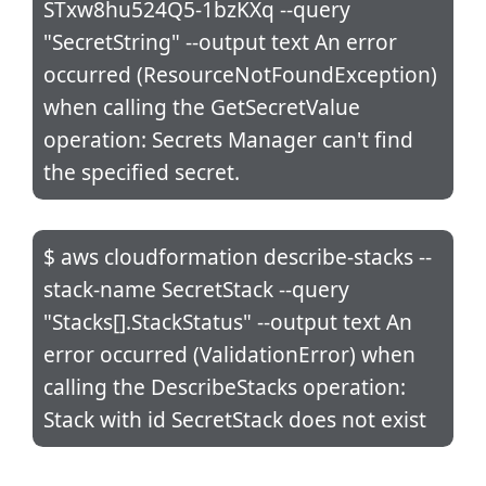
STxw8hu524Q5-1bzKXq --query
"SecretString" --output text An error
occurred (ResourceNotFoundException)
when calling the GetSecretValue
operation: Secrets Manager can't find
the specified secret.
$ aws cloudformation describe-stacks --
stack-name SecretStack --query
"Stacks[].StackStatus" --output text An
error occurred (ValidationError) when
calling the DescribeStacks operation:
Stack with id SecretStack does not exist