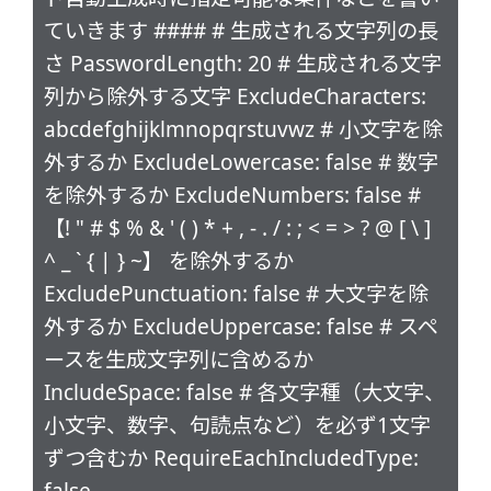
ていきます #### # 生成される文字列の長
さ PasswordLength: 20 # 生成される文字
列から除外する文字 ExcludeCharacters:
abcdefghijklmnopqrstuvwz # 小文字を除
外するか ExcludeLowercase: false # 数字
を除外するか ExcludeNumbers: false #
【! " # $ % & ' ( ) * + , - . / : ; < = > ? @ [ \ ]
^ _ ` { | } ~】 を除外するか
ExcludePunctuation: false # 大文字を除
外するか ExcludeUppercase: false # スペ
ースを生成文字列に含めるか
IncludeSpace: false # 各文字種（大文字、
小文字、数字、句読点など）を必ず1文字
ずつ含むか RequireEachIncludedType: