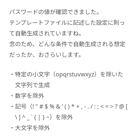
パスワードの値が確認できました。
テンプレートファイルに記述した設定に則っ
て自動生成されていますね。
念のため、どんな条件で自動生成される想定
だったか、おさらいします。
特定の小文字（opqrstuvwxyz）を除いた
文字列で生成
数字を除外
記号（! " # $ % & ' ( ) * + , - . / : ; < = > ? @ [
\ ] ^ _ ` { | } ~）を除外
大文字を除外