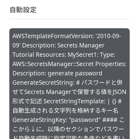
自動設定
AWSTemplateFormatVersion: '2010-09-
09' Description: Secrets Manager
Tutorial Resources: MySecret1: Type:
AWS::SecretsManager::Secret Properties:
Description: generate password
GenerateSecretString: # パスワードと併
せてSecrets Managerで保管する値をJSON
形式で記述 SecretStringTemplate: | {} #
自動生成される文字列を格納するキー名
GenerateStringKey: "password" #### こ
こから↓に、以降のセクションでパスワー
ド自動生成時に指定可能な条件などを書い