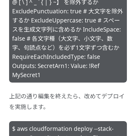
@ [ \ ] ^ _ ` { | } ~】 を除外するか
ExcludePunctuation: true # 大文字を除外
するか ExcludeUppercase: true # スペー
スを生成文字列に含めるか IncludeSpace:
false # 各文字種（大文字、小文字、数
字、句読点など）を必ず1文字ずつ含むか
RequireEachIncludedType: false
Outputs: SecretArn1: Value: !Ref
MySecret1
上記の通り編集を終えたら、改めてデプロイ
を実施します。
$ aws cloudformation deploy --stack-