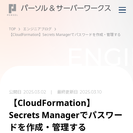
TOP
エンジニアブログ
【CloudFormation】Secrets Managerでパスワードを作成・管理する
ENGI
公開日
最終更新日
2025.03.02
2025.03.10
【CloudFormation】
Secrets Managerでパスワー
ドを作成・管理する